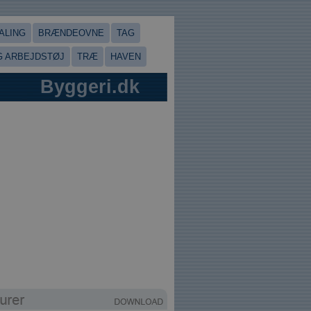
ALING
BRÆNDEOVNE
TAG
 ARBEJDSTØJ
TRÆ
HAVEN
Byggeri.dk