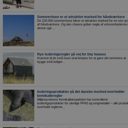
Sommerhuse er et attraktivt marked for håndværkere
De 220.000 sommerhuse bliver et attraktivt marked for en stor g
af håndværkere. Og den chance griber nogle af virksomhederne i
denne uge ...
Nye isoleringsregler på vej for tiny houses
Kravene til de små huse skal lempes for at gøre det nemmere at
bygge små boliger...
Isoleringsprodukter på det danske marked overholder
kemikalieregler
Miljøstyrelsens Kemikalieinspektion har kontrolleret
isoleringsprodukter for ulovlige PFAS og tungmetaller – alle produ
overholdt reglerne...